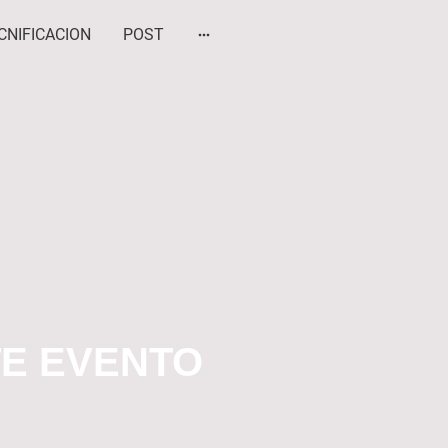
CNIFICACION
POST
E EVENTO